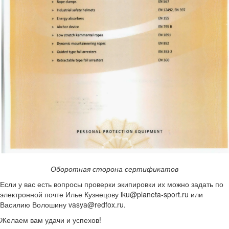
Оборотная сторона сертификатов
Если у вас есть вопросы проверки экипировки их можно задать по
электронной почте Илье Кузнецову iku@planeta-sport.ru или
Василию Волошину vasya@redfox.ru.
Желаем вам удачи и успехов!