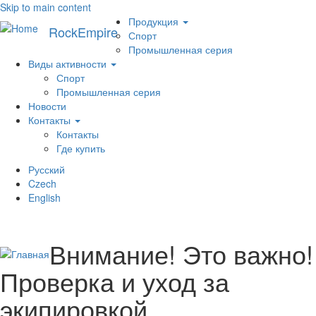
Skip to main content
Меню
Продукция
RockEmpire
Спорт
Промышленная серия
Виды активности
Спорт
Промышленная серия
Новости
Контакты
Контакты
Где купить
Русский
Toggl
Czech
navig
English
Внимание! Это важно!
Проверка и уход за
экипировкой.