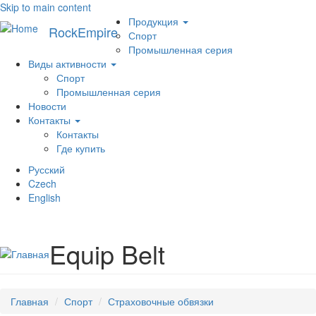
Skip to main content
Меню
Продукция
RockEmpire
Спорт
Промышленная серия
Виды активности
Спорт
Промышленная серия
Новости
Контакты
Контакты
Где купить
Русский
Toggl
Czech
navig
English
Equip Belt
Главная
Спорт
Страховочные обвязки