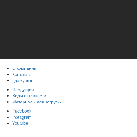
О компании
Контакты
Где купить
Продукция
Виды активности
Материалы для загрузки
Facebook
Instagram
Youtube