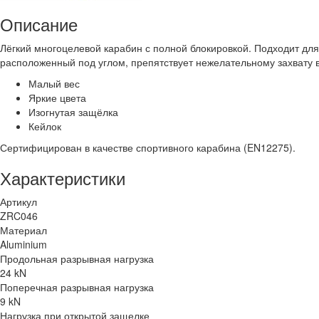
Описание
Лёгкий многоцелевой карабин с полной блокировкой. Подходит для
расположенный под углом, препятствует нежелательному захвату 
Малый вес
Яркие цвета
Изогнутая защёлка
Кейлок
Сертифицирован в качестве спортивного карабина (EN12275).
Характеристики
Артикул
ZRC046
Материал
Aluminium
Продольная разрывная нагрузка
24 kN
Поперечная разрывная нагрузка
9 kN
Нагрузка при открытой защелке