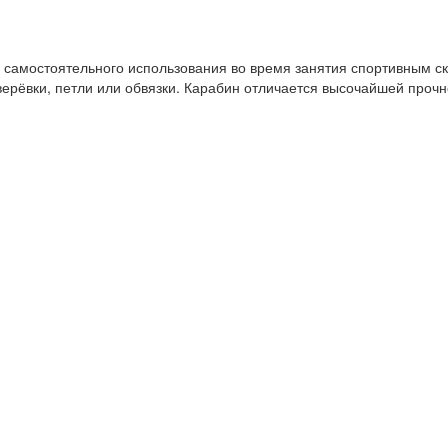
 самостоятельного использования во время занятия спортивным ск
верёвки, петли или обвязки. Карабин отличается высочайшей проч