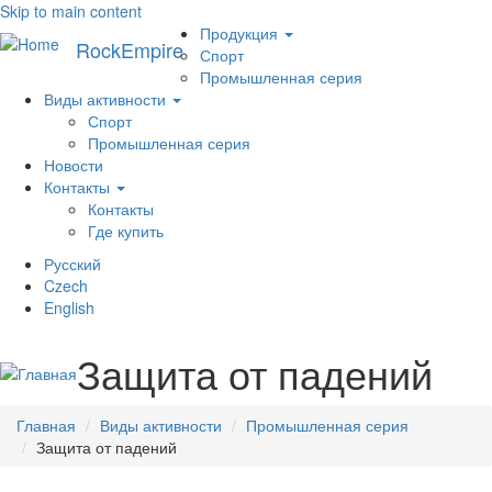
Skip to main content
Меню
Продукция
RockEmpire
Спорт
Промышленная серия
Виды активности
Спорт
Промышленная серия
Новости
Контакты
Контакты
Где купить
Русский
Toggl
Czech
navig
English
Защита от падений
Главная
Виды активности
Промышленная серия
Защита от падений