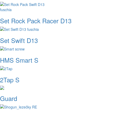
Set Rock Pack Racer D13
Set Swift D13
HMS Smart S
2Tap S
Guard