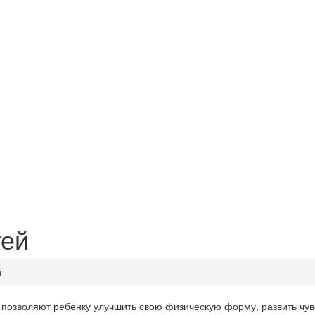
тей
й
позволяют ребёнку улучшить свою физическую форму, развить чувс